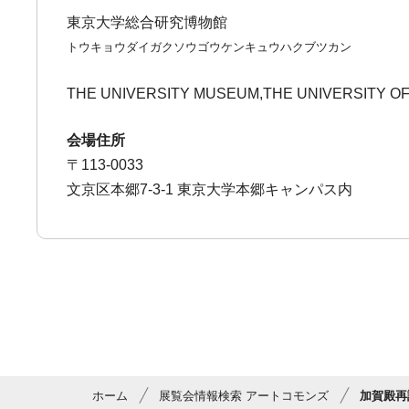
東京大学総合研究博物館
トウキョウダイガクソウゴウケンキュウハクブツカン
THE UNIVERSITY MUSEUM,THE UNIVERSITY O
会場住所
〒113-0033
文京区本郷7-3-1 東京大学本郷キャンパス内
ホーム
展覧会情報検索 アートコモンズ
加賀殿再