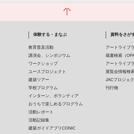
体験する・まなぶ
資料をさが
教育普及活動
アートライブ
講演会、シンポジウム
蔵書検索（OP
ワークショップ
アートライブ
ユースプロジェクト
展覧会情報検
建築ツアー
JACプロジェ
学校プログラム
刊行物
インターン、ボランティア
おうちで楽しめるプログラム
活動レポート
活動記録集
建築ガイドアプリCONIC