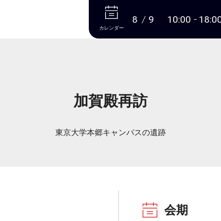
本文へ
8
9
10:00
18:0
カレンダー
加賀殿再訪
東京大学本郷キャンパスの遺跡
会期