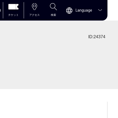
0
Language
チケット
アクセス
検索
ID:24374