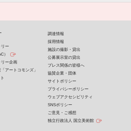
す
調達情報
採用情報
ラリー
施設の撮影・貸出
AC）
公募展示室の貸出
ラリー企画
プレス関係の皆様へ
索「アートコモンズ」
協賛企業・団体
クト
サイトポリシー
プライバシーポリシー
ウェブアクセシビリティ
SNSポリシー
ご意見・ご感想
独立行政法人 国立美術館