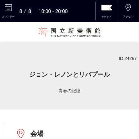
8
8
10:00
20:00
カレンダー
チケット
アクセス
本文へ
ID:24267
ジョン・レノンとリバプール
青春の記憶
会場