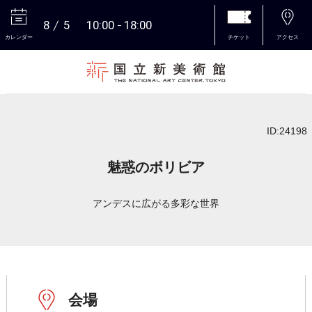
8
5
10:00
18:00
カレンダー
チケット
アクセス
本文へ
ID:24198
魅惑のボリビア
アンデスに広がる多彩な世界
会場