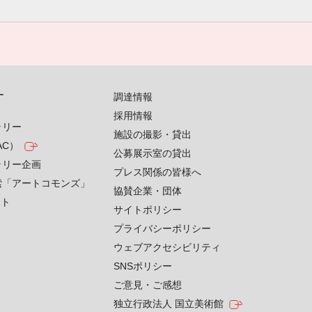
す
調達情報
採用情報
ラリー
施設の撮影・貸出
AC）
公募展示室の貸出
ラリー企画
プレス関係の皆様へ
索「アートコモンズ」
協賛企業・団体
クト
サイトポリシー
プライバシーポリシー
ウェブアクセシビリティ
SNSポリシー
ご意見・ご感想
独立行政法人 国立美術館