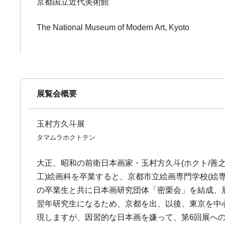
京都国立近代美術館
The National Museum of Modern Art, Kyoto
展覧会概要
玉村方久斗展
タマムラホクトテン
大正、昭和の前衛日本画家・玉村方久斗(ホクト/善之助
工)絵画科を卒業すると、京都市立絵画専門学校(絵専
の卒業生と共に日本画研究団体「密栗会」を結成、
翌年研究生になるため、京都を出、以後、東京を中
現しますが、因習的な日本画を嫌って、第6回展への