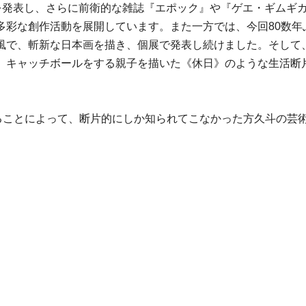
を発表し、さらに前衛的な雑誌『エポック』や『ゲエ・ギムギガム
多彩な創作活動を展開しています。また一方では、今回80数年
風で、斬新な日本画を描き、個展で発表し続けました。そして、
、キャッチボールをする親子を描いた《休日》のような生活断
することによって、断片的にしか知られてこなかった方久斗の芸