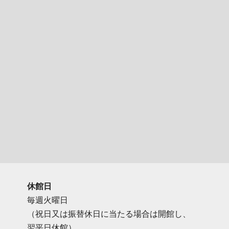
休館日
毎週火曜日
（祝日又は振替休日に当たる場合は開館し、
翌平日休館）