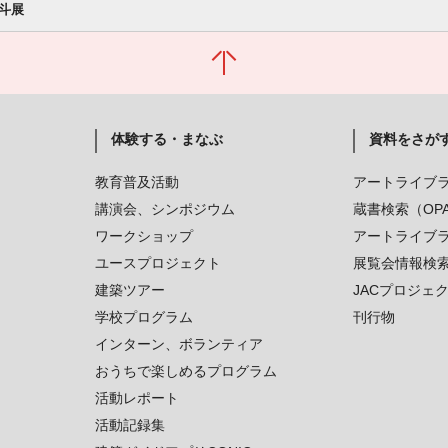
斗展
体験する・まなぶ
資料をさが
教育普及活動
アートライブ
講演会、シンポジウム
蔵書検索（OP
ワークショップ
アートライブ
ユースプロジェクト
展覧会情報検
建築ツアー
JACプロジェ
学校プログラム
刊行物
インターン、ボランティア
おうちで楽しめるプログラム
活動レポート
活動記録集