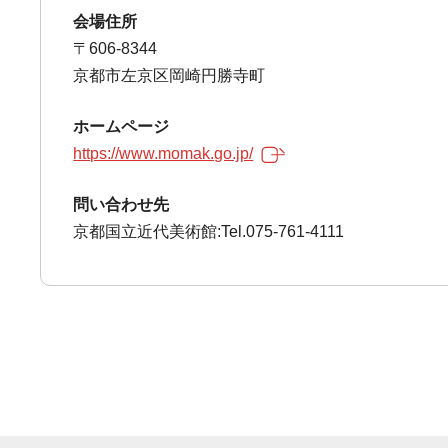
会場住所
〒606-8344
京都市左京区岡崎円勝寺町
ホームページ
https://www.momak.go.jp/
問い合わせ先
京都国立近代美術館:Tel.075-761-4111