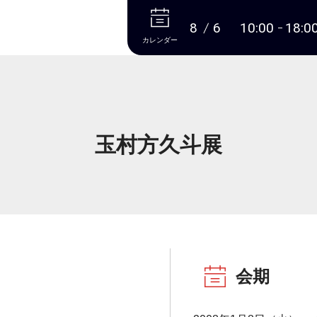
本文へ
8
6
10:00
18:0
カレンダー
玉村方久斗展
会期