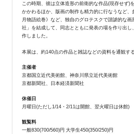
この時期、彼は立体造形の前衛的な作品(現存せず)
かかわるほか、版画の制作も精力的に行なうなど、
月物語絵巻》など、独自のグロテスクで諧謔的な画
社」を結成して、同志とともに発表の場を作り出し
作しました。
本展は、約140点の作品と雑誌などの資料を通観
主催者
京都国立近代美術館、神奈川県立近代美術館
京都新聞社、日本経済新聞社
休催日
月曜日(ただし1/14・2/11は開館、翌火曜日は休館)
観覧料
一般830(700/560)円 大学生450(350/250)円