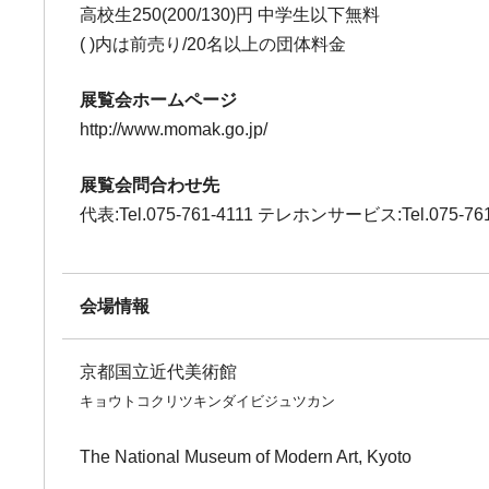
高校生250(200/130)円 中学生以下無料
( )内は前売り/20名以上の団体料金
展覧会ホームページ
http://www.momak.go.jp/
展覧会問合わせ先
代表:Tel.075-761-4111 テレホンサービス:Tel.075-761
会場情報
京都国立近代美術館
キョウトコクリツキンダイビジュツカン
The National Museum of Modern Art, Kyoto