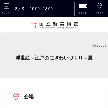
8
9
10:00
18:00
カレンダー
チケット
アクセス
本文へ
ID:23653
浮世絵～江戸のにぎわいづくり～展
会場