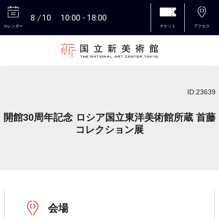
8
10
10:00
18:00
カレンダー
チケット
アクセス
本文へ
ID:23639
開館30周年記念 ロシア国立東洋美術館所蔵 首藤
コレクション展
会場