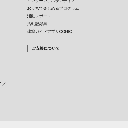
インターン、ボランティア
おうちで楽しめるプログラム
活動レポート
活動記録集
建築ガイドアプリCONIC
ご支援について
イプ