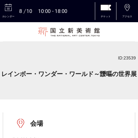
8
10
10:00
18:00
カレンダー
チケット
アクセス
本文へ
ID:23539
レインボー・ワンダー・ワールド～靉嘔の世界展
会場