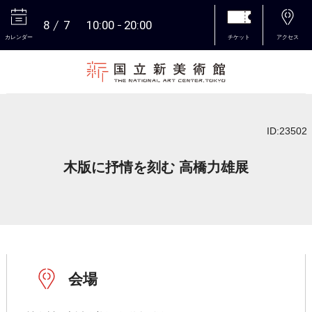
8
7
10:00
20:00
カレンダー
チケット
アクセス
本文へ
ID:23502
木版に抒情を刻む 高橋力雄展
会場