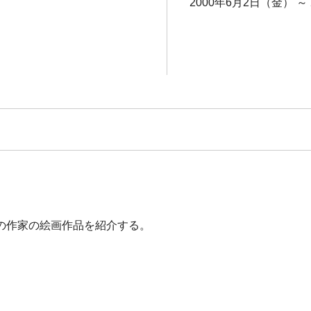
2000年6月2日（金） ～
の作家の絵画作品を紹介する。