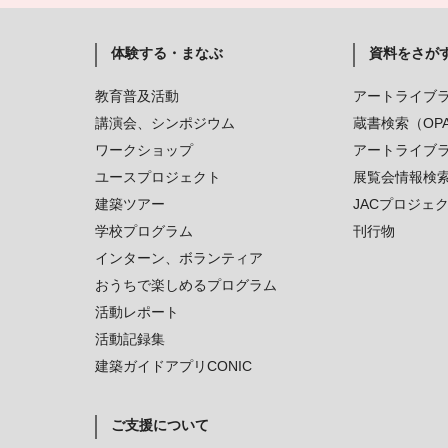
体験する・まなぶ
資料をさが
教育普及活動
アートライブ
講演会、シンポジウム
蔵書検索（OP
ワークショップ
アートライブ
ユースプロジェクト
展覧会情報検
建築ツアー
JACプロジェ
学校プログラム
刊行物
インターン、ボランティア
おうちで楽しめるプログラム
活動レポート
活動記録集
建築ガイドアプリCONIC
ご支援について