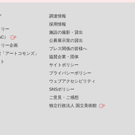
す
調達情報
採用情報
ラリー
施設の撮影・貸出
AC）
公募展示室の貸出
ラリー企画
プレス関係の皆様へ
索「アートコモンズ」
協賛企業・団体
クト
サイトポリシー
プライバシーポリシー
ウェブアクセシビリティ
SNSポリシー
ご意見・ご感想
独立行政法人 国立美術館