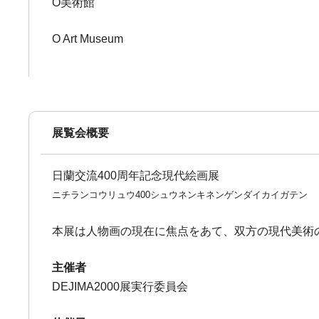
O美術館
O Art Museum
展覧会概要
日蘭交流400周年記念現代絵画展
ニチランコウリュウ400シュウネンキネンゲンダイカイガテン
本展は人物画の現在に焦点をあて、双方の現代美術
主催者
DEJIMA2000展実行委員会