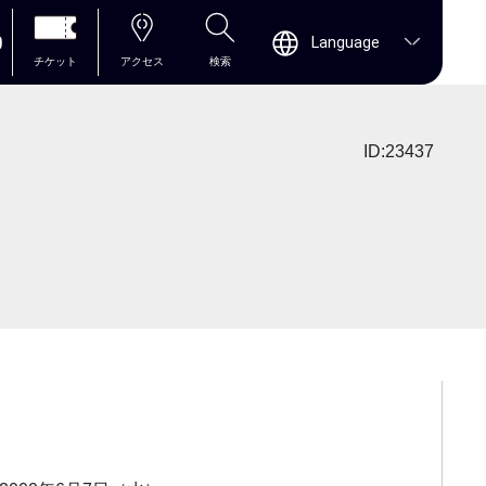
0
Language
チケット
アクセス
検索
ID:23437