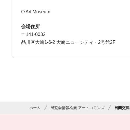
O Art Museum
会場住所
〒141-0032
品川区大崎1-6-2 大崎ニューシティ・2号館2F
ホーム
展覧会情報検索 アートコモンズ
日蘭交流