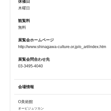
休催日
木曜日
観覧料
無料
展覧会ホームページ
http://www.shinagawa-culture.or.jp/o_art/index.htm
展覧会問合わせ先
03-3495-4040
会場情報
O美術館
オービジュツカン