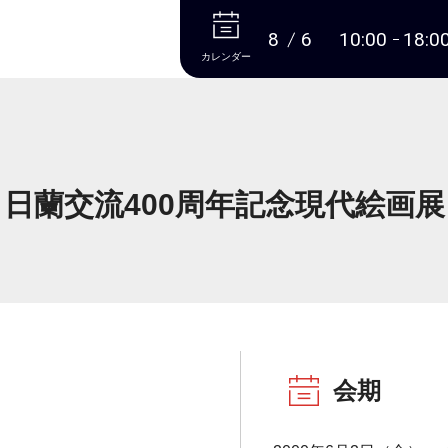
本文へ
8
6
10:00
18:0
カレンダー
日蘭交流400周年記念現代絵画展
会期