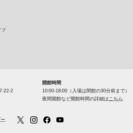
イプ
開館時間
-22-2
10:00-18:00（入場は閉館の30分前まで）
夜間開館など開館時間の詳細は
こちら
ダー