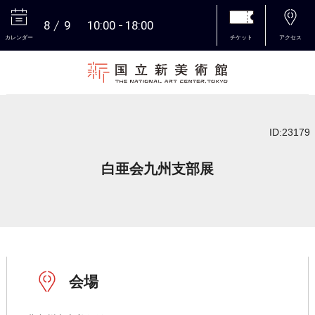
8
9
10:00
18:00
カレンダー
チケット
アクセス
本文へ
ID:23179
白亜会九州支部展
会場