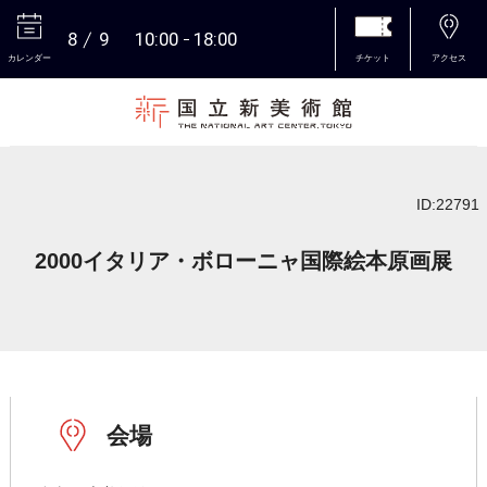
8
9
10:00
18:00
カレンダー
チケット
アクセス
本文へ
ID:22791
2000イタリア・ボローニャ国際絵本原画展
会場