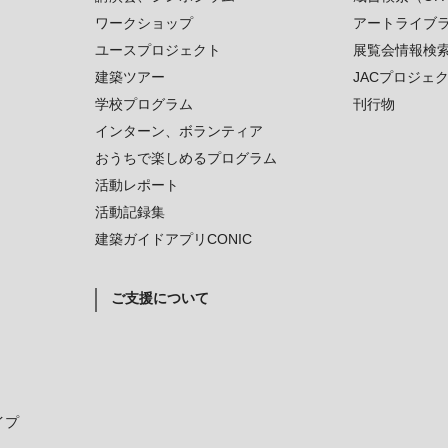
ワークショップ
アートライブ
ユースプロジェクト
展覧会情報検
建築ツアー
JACプロジェ
学校プログラム
刊行物
インターン、ボランティア
おうちで楽しめるプログラム
活動レポート
活動記録集
建築ガイドアプリCONIC
ご支援について
イプ