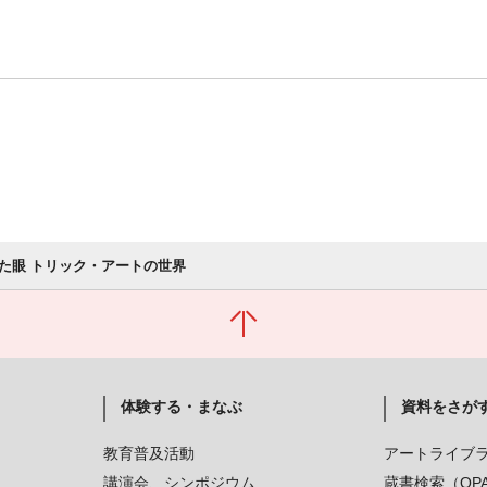
た眼 トリック・アートの世界
体験する・まなぶ
資料をさが
教育普及活動
アートライブ
講演会、シンポジウム
蔵書検索（OP