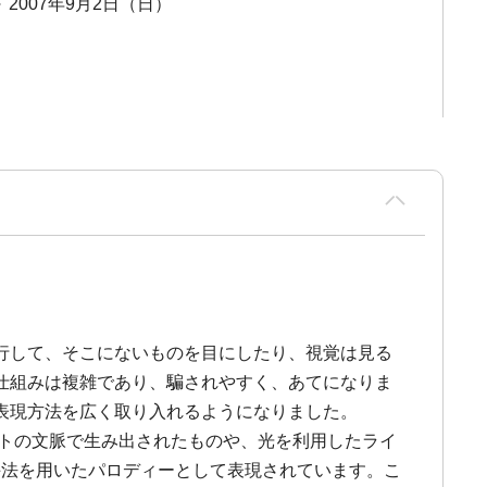
～ 2007年9月2日（日）
行して、そこにないものを目にしたり、視覚は見る
仕組みは複雑であり、騙されやすく、あてになりま
表現方法を広く取り入れるようになりました。
ートの文脈で生み出されたものや、光を利用したライ
の手法を用いたパロディーとして表現されています。こ