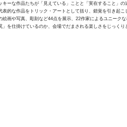
ッキーな作品たちが「見えている」ことと「実在すること」の
代表的な作品をトリック・アートとして括り、錯覚を引き起こ
の絵画や写真、彫刻など44点を展示、22作家によるユニーク
罠」を仕掛けているのか、会場でだまされる楽しさをじっくり
円