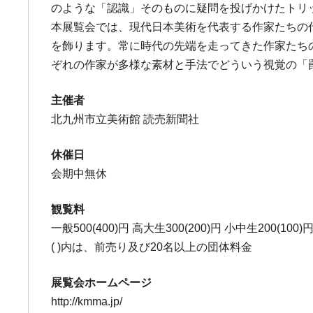
のような「認識」そのものに疑問を投げかけたトリ
本展覧会では、現代日本美術を代表する作家たちの
を飾ります。常に時代の先端を走ってきた作家たち
ぞれの作家が多様な素材と手法でどういう視覚の「
主催者
北九州市立美術館 読売新聞社
休催日
会期中無休
観覧料
一般500(400)円 高大生300(200)円 小中生200(100)
( )内は、前売り及び20名以上の団体料金
展覧会ホームページ
http://kmma.jp/