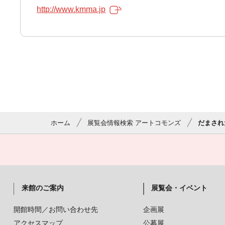
http://www.kmma.jp
ホーム
展覧会情報検索 アートコモンズ
だまされ
来館のご案内
展覧会・イベント
開館時間／お問い合わせ先
企画展
アクセスマップ
公募展