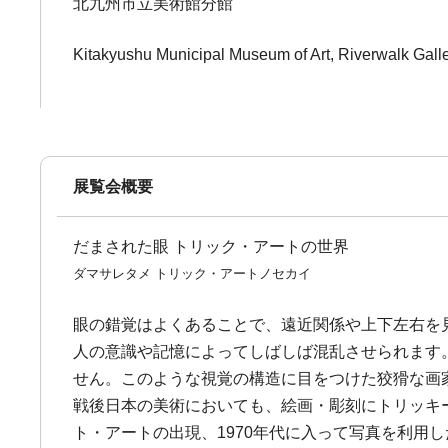
北九州市立美術館分館
Kitakyushu Municipal Museum of Art, Riverwalk Gall
展覧会概要
だまされた眼 トリック・アートの世界
ダマサレタメ トリック・アートノセカイ
眼の錯覚はよくあることで、遠近関係や上下左右を
人の意識や記憶によってしばしば混乱させられます
せん。このような視覚の構造に目をつけた狡猾な画
戦後日本の美術においても、絵画・彫刻にトリッキ
ト・アートの出現、1970年代に入って写真を利用