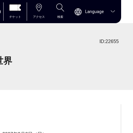
0
Language
チケット
アクセス
検索
ID:22655
世界