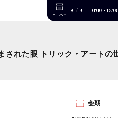
本文へ
8
9
10:00
18:0
カレンダー
まされた眼 トリック・アートの
会期