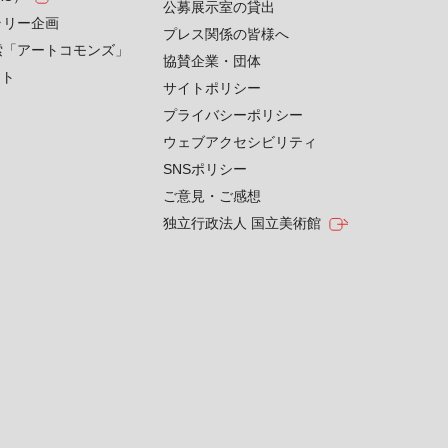
公募展示室の貸出
ラリー企画
プレス関係の皆様へ
索「アートコモンズ」
協賛企業・団体
クト
サイトポリシー
プライバシーポリシー
ウェブアクセシビリティ
SNSポリシー
ご意見・ご感想
独立行政法人 国立美術館