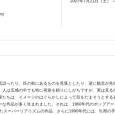
2007年7月21日（土） 
ery
見誤ったり、目の前にあるものを見落としたり、逆に観念が先
。人は五感の中でも特に視覚を頼りにしがちですが、実は見る
家たちは、イメージのはぐらかしによって目をだまそうとする
ーな作品が多く生まれました。それは、1960年代のポップア
したスーパーリアリズムの作品、さらに1990年代には、引用