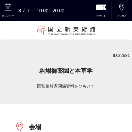
8
7
10:00
20:00
カレンダー
チケット
アクセス
本文へ
ID:22591
駒場御薬園と本草学
園監植村家関係資料をひもとく
会場