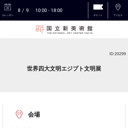
8
9
10:00
18:00
カレンダー
チケット
アクセス
本文へ
ID:20299
世界四大文明エジプト文明展
会場