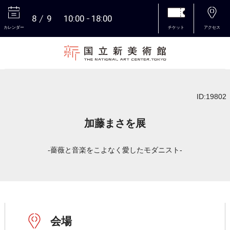
8
9
10:00
18:00
カレンダー
チケット
アクセス
本文へ
ID:19802
加藤まさを展
-薔薇と音楽をこよなく愛したモダニスト-
会場