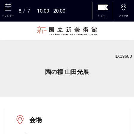
8
7
10:00
20:00
カレンダー
チケット
アクセス
本文へ
ID:19683
陶の標 山田光展
会場