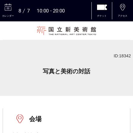
8
7
10:00
20:00
カレンダー
チケット
アクセス
本文へ
ID:18342
写真と美術の対話
会場