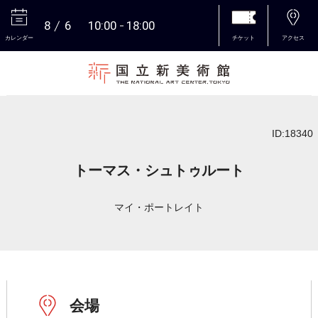
8
6
10:00
18:00
カレンダー
チケット
アクセス
本文へ
ID:18340
トーマス・シュトゥルート
マイ・ポートレイト
会場