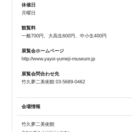
休催日
月曜日
観覧料
一般700円、大高生600円、中小生400円
展覧会ホームページ
http://www.yayoi-yumeji-museum.jp
展覧会問合わせ先
竹久夢二美術館 03-5689-0462
会場情報
竹久夢二美術館