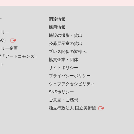
す
調達情報
採用情報
ラリー
施設の撮影・貸出
AC）
公募展示室の貸出
ラリー企画
プレス関係の皆様へ
索「アートコモンズ」
協賛企業・団体
クト
サイトポリシー
プライバシーポリシー
ウェブアクセシビリティ
SNSポリシー
ご意見・ご感想
独立行政法人 国立美術館