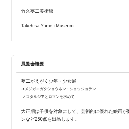
竹久夢二美術館
Takehisa Yumeji Museum
展覧会概要
夢二がえがく少年・少女展
ユメジガエガクショウネン・ショウジョテン
-ノスタルジアとロマンを求めて-
大正期は子供を対象にして、芸術的に優れた絵画が
ンなど250点を出品します。