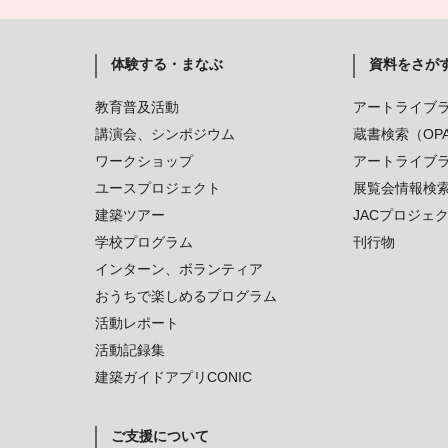
体験する・まなぶ
資料をさが
教育普及活動
アートライブ
講演会、シンポジウム
蔵書検索（OP
ワークショップ
アートライブ
ユースプロジェクト
展覧会情報検
建築ツアー
JACプロジェ
学校プログラム
刊行物
インターン、ボランティア
おうちで楽しめるプログラム
活動レポート
活動記録集
建築ガイドアプリCONIC
ご支援について