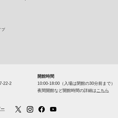
イプ
開館時間
-22-2
10:00-18:00（入場は閉館の30分前まで）
夜間開館など開館時間の詳細は
こちら
ダー