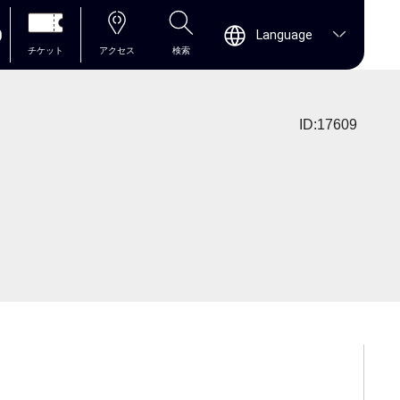
0
Language
チケット
アクセス
検索
ID:17609