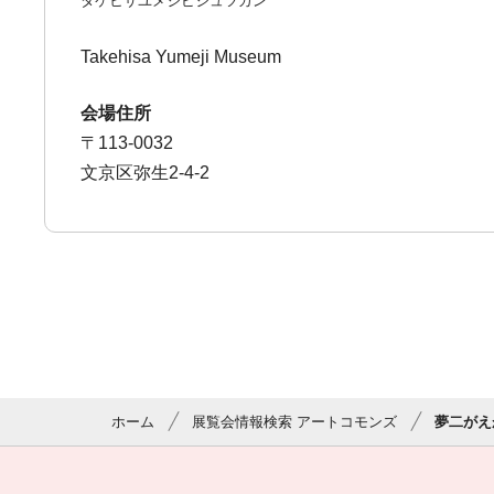
タケヒサユメジビジュツカン
Takehisa Yumeji Museum
会場住所
〒113-0032
文京区弥生2-4-2
ホーム
展覧会情報検索 アートコモンズ
夢二がえ