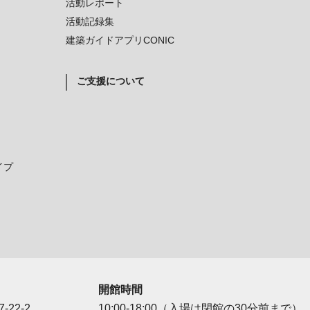
活動レポート
活動記録集
建築ガイドアプリCONIC
ご支援について
イプ
開館時間
-22-2
10:00-18:00（入場は閉館の30分前まで）