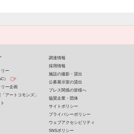
す
調達情報
採用情報
ラリー
施設の撮影・貸出
AC）
公募展示室の貸出
ラリー企画
プレス関係の皆様へ
索「アートコモンズ」
協賛企業・団体
クト
サイトポリシー
プライバシーポリシー
ウェブアクセシビリティ
SNSポリシー