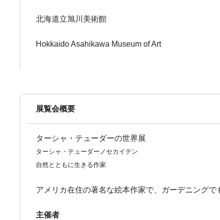
北海道立旭川美術館
Hokkaido Asahikawa Museum of Art
展覧会概要
ターシャ・テューダーの世界展
ターシャ・テューダーノセカイテン
自然とともに生きる作家
アメリカ在住の著名な絵本作家で、ガーデニングで
主催者