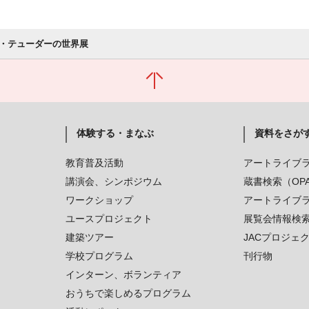
・テューダーの世界展
体験する・まなぶ
資料をさが
教育普及活動
アートライブ
講演会、シンポジウム
蔵書検索（OP
ワークショップ
アートライブ
ユースプロジェクト
展覧会情報検
建築ツアー
JACプロジェ
学校プログラム
刊行物
インターン、ボランティア
おうちで楽しめるプログラム