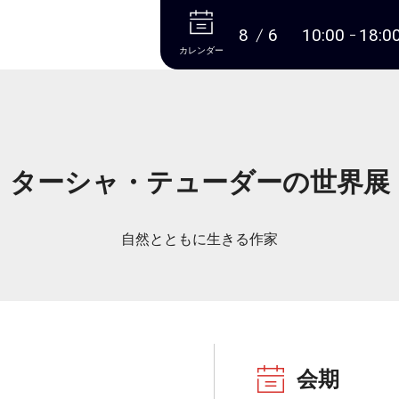
本文へ
8
6
10:00
18:0
カレンダー
ターシャ・テューダーの世界展
自然とともに生きる作家
会期