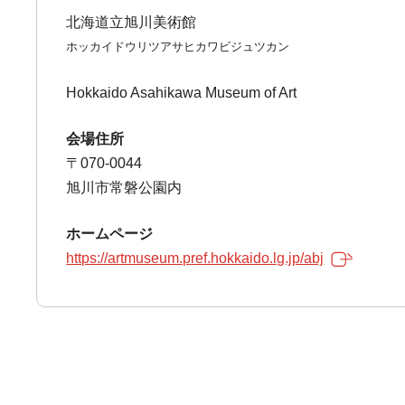
北海道立旭川美術館
ホッカイドウリツアサヒカワビジュツカン
Hokkaido Asahikawa Museum of Art
会場住所
〒070-0044
旭川市常磐公園内
ホームページ
https://artmuseum.pref.hokkaido.lg.jp/abj