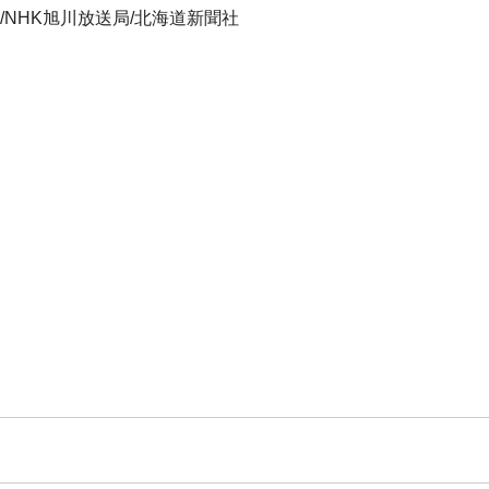
/NHK旭川放送局/北海道新聞社