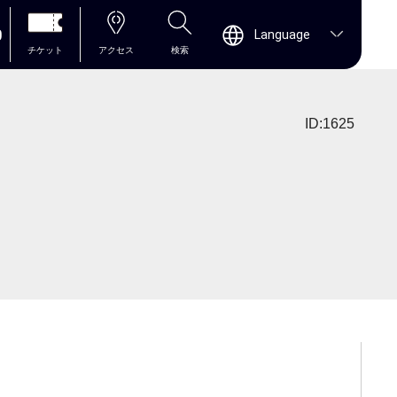
0
Language
チケット
アクセス
検索
ID:1625