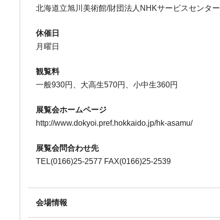
北海道立旭川美術館/財団法人NHKサービスセンター
休催日
月曜日
観覧料
一般930円、大高生570円、小中生360円
展覧会ホームページ
http://www.dokyoi.pref.hokkaido.jp/hk-asamu/
展覧会問合わせ先
TEL(0166)25-2577 FAX(0166)25-2539
会場情報