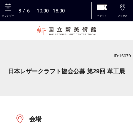
8
6
10:00
18:00
カレンダー
チケット
アクセス
本文へ
ID:16079
日本レザークラフト協会公募 第29回 革工展
会場