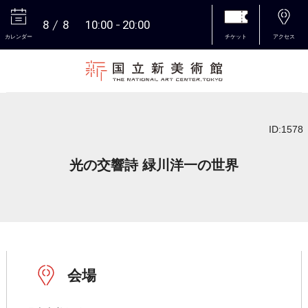
8
8
10:00
20:00
カレンダー
チケット
アクセス
本文へ
ID:1578
光の交響詩 緑川洋一の世界
会場