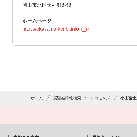
岡山市北区天神町8-48
ホームページ
https://okayama-kenbi.info
ホーム
展覧会情報検索 アートコモンズ
小山冨士