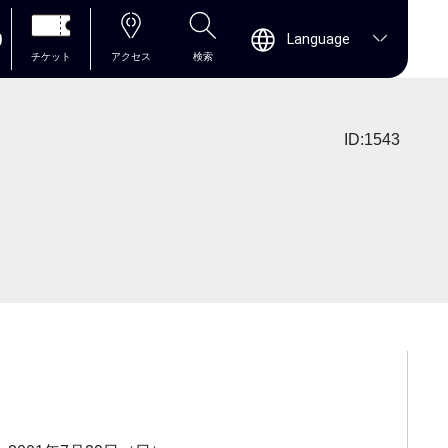
0
Language
チケット
アクセス
検索
ID:1543