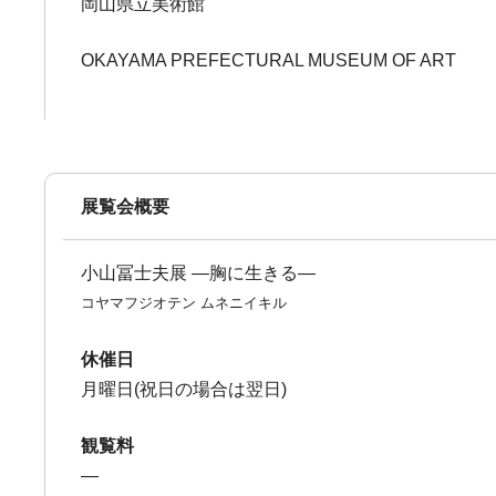
岡山県立美術館
OKAYAMA PREFECTURAL MUSEUM OF ART
展覧会概要
小山冨士夫展 ―胸に生きる―
コヤマフジオテン ムネニイキル
休催日
月曜日(祝日の場合は翌日)
観覧料
―