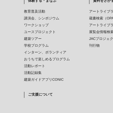
体験する・まなぶ
資料をさが
教育普及活動
アートライブ
講演会、シンポジウム
蔵書検索（OP
ワークショップ
アートライブ
ユースプロジェクト
展覧会情報検
建築ツアー
JACプロジェ
学校プログラム
刊行物
インターン、ボランティア
おうちで楽しめるプログラム
活動レポート
活動記録集
建築ガイドアプリCONIC
ご支援について