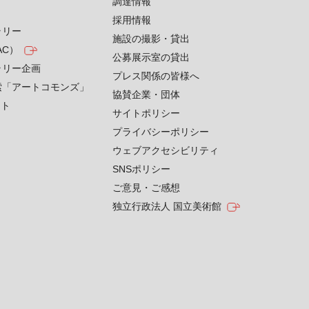
す
調達情報
採用情報
ラリー
施設の撮影・貸出
AC）
公募展示室の貸出
ラリー企画
プレス関係の皆様へ
索「アートコモンズ」
協賛企業・団体
クト
サイトポリシー
プライバシーポリシー
ウェブアクセシビリティ
SNSポリシー
ご意見・ご感想
独立行政法人 国立美術館