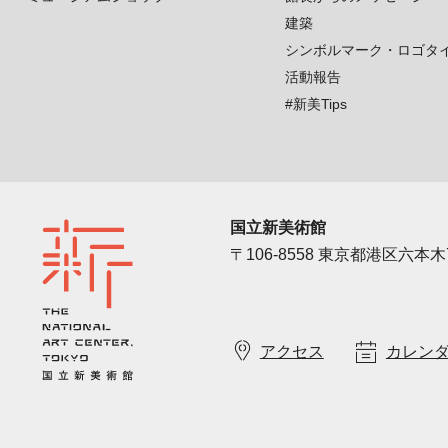
建築
シンボルマーク・ロゴタ
活動報告
#新美Tips
国立新美術館
〒106-8558 東京都港区六本木7
アクセス
カレン