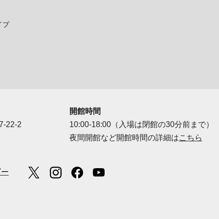
イプ
開館時間
-22-2
10:00-18:00（入場は閉館の30分前まで）
夜間開館など開館時間の詳細は
こちら
ダー