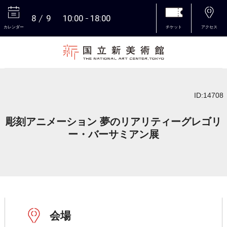
8
9
10:00
18:00
カレンダー
チケット
アクセス
本文へ
ID:14708
彫刻アニメーション 夢のリアリティーグレゴリ
ー・バーサミアン展
会場