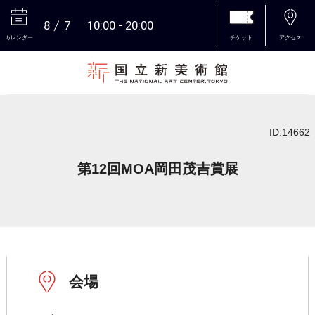
8
7
10:00
20:00
カレンダー
チケット
アクセス
本文へ
ID:14662
第12回MOA岡田茂吉賞展
会場