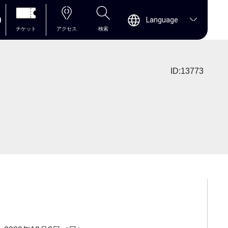
0
Language
チケット
アクセス
検索
ID:13773