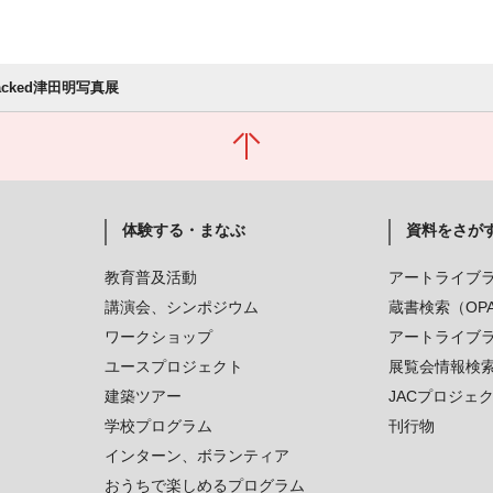
Jacked津田明写真展
体験する・まなぶ
資料をさが
教育普及活動
アートライブ
講演会、シンポジウム
蔵書検索（OP
ワークショップ
アートライブ
ユースプロジェクト
展覧会情報検
建築ツアー
JACプロジェ
学校プログラム
刊行物
インターン、ボランティア
おうちで楽しめるプログラム