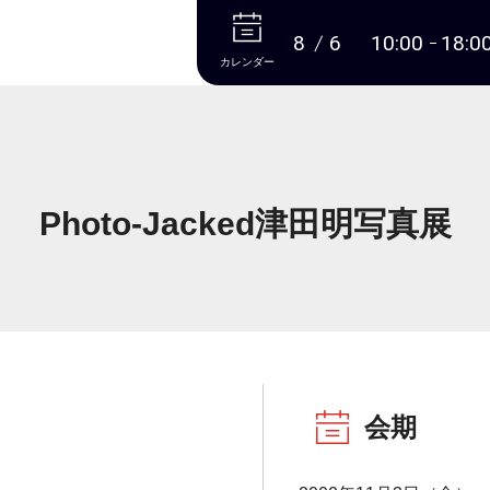
本文へ
8
6
10:00
18:0
カレンダー
Photo-Jacked津田明写真展
会期