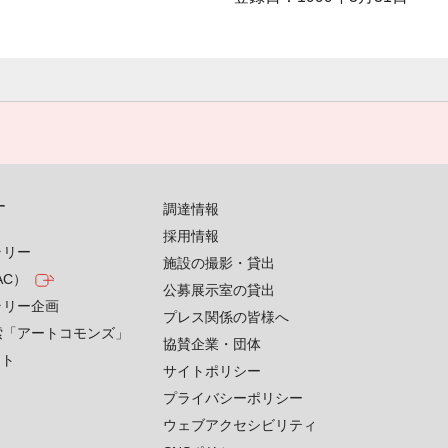
す
調達情報
採用情報
ラリー
施設の撮影・貸出
AC）
公募展示室の貸出
ラリー企画
プレス関係の皆様へ
索「アートコモンズ」
協賛企業・団体
クト
サイトポリシー
プライバシーポリシー
ウェブアクセシビリティ