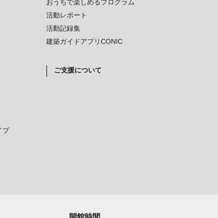
おうちで楽しめるプログラム
活動レポート
活動記録集
建築ガイドアプリCONIC
ご支援について
イプ
開館時間