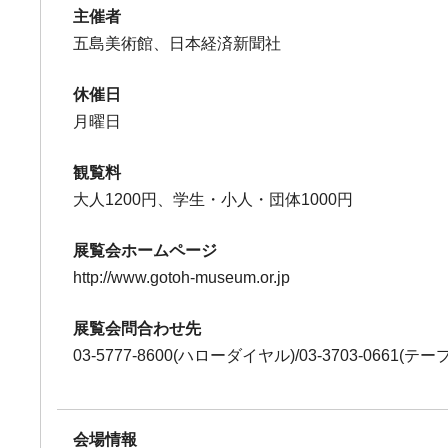
主催者
五島美術館、日本経済新聞社
休催日
月曜日
観覧料
大人1200円、学生・小人・団体1000円
展覧会ホームページ
http://www.gotoh-museum.or.jp
展覧会問合わせ先
03-5777-8600(ハローダイヤル)/03-3703-0661(テ
会場情報