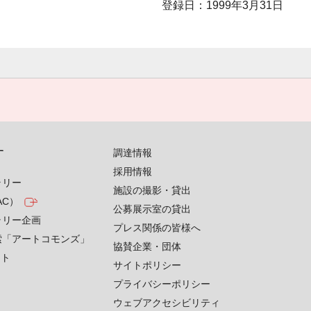
登録日：1999年3月31日
す
調達情報
採用情報
ラリー
施設の撮影・貸出
AC）
公募展示室の貸出
ラリー企画
プレス関係の皆様へ
索「アートコモンズ」
協賛企業・団体
クト
サイトポリシー
プライバシーポリシー
ウェブアクセシビリティ