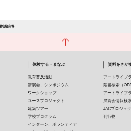
物語絵巻
体験する・まなぶ
資料をさが
教育普及活動
アートライブ
講演会、シンポジウム
蔵書検索（OP
ワークショップ
アートライブ
ユースプロジェクト
展覧会情報検
建築ツアー
JACプロジェ
学校プログラム
刊行物
インターン、ボランティア