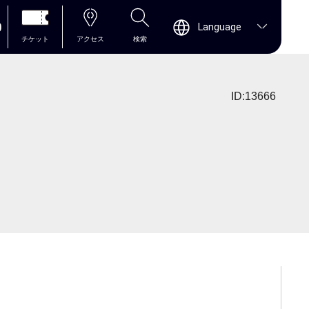
0
Language
チケット
アクセス
検索
ID:13666