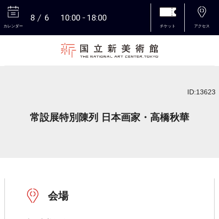
8
6
10:00
18:00
カレンダー
チケット
アクセス
本文へ
ID:13623
常設展特別陳列 日本画家・高橋秋華
会場