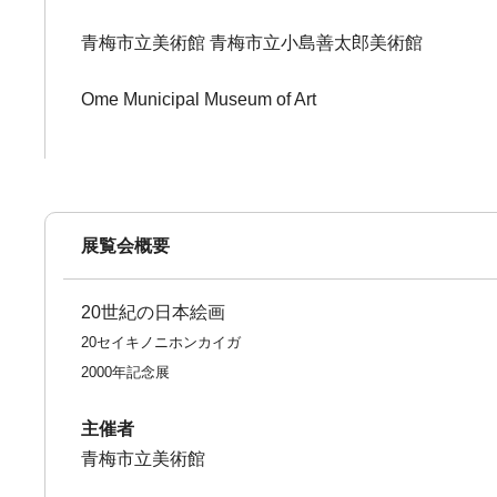
青梅市立美術館 青梅市立小島善太郎美術館
Ome Municipal Museum of Art
展覧会概要
20世紀の日本絵画
20セイキノニホンカイガ
2000年記念展
主催者
青梅市立美術館