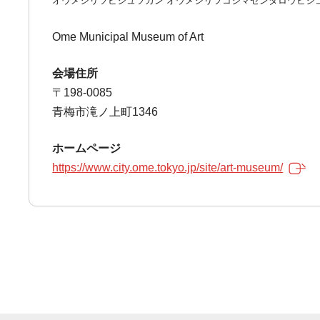
オウメシリツビジュツカン オウメシリツコジマゼンタロウビジ
Ome Municipal Museum of Art
会場住所
〒198-0085
青梅市滝ノ上町1346
ホームページ
https://www.city.ome.tokyo.jp/site/art-museum/