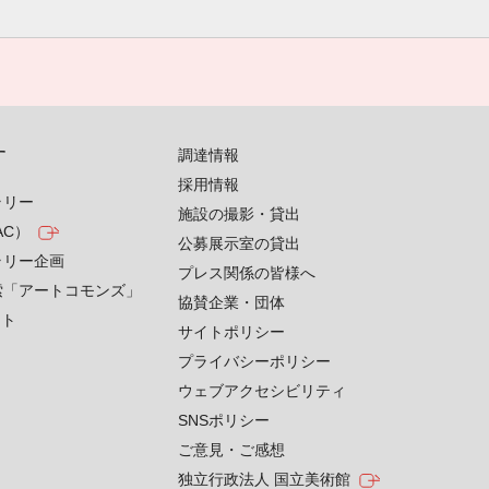
す
調達情報
採用情報
ラリー
施設の撮影・貸出
AC）
公募展示室の貸出
ラリー企画
プレス関係の皆様へ
索「アートコモンズ」
協賛企業・団体
クト
サイトポリシー
プライバシーポリシー
ウェブアクセシビリティ
SNSポリシー
ご意見・ご感想
独立行政法人 国立美術館