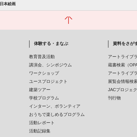
の日本絵画
体験する・まなぶ
資料をさが
教育普及活動
アートライブ
講演会、シンポジウム
蔵書検索（OP
ワークショップ
アートライブ
ユースプロジェクト
展覧会情報検
建築ツアー
JACプロジェ
学校プログラム
刊行物
インターン、ボランティア
おうちで楽しめるプログラム
活動レポート
活動記録集