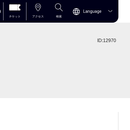
0
Language
チケット
アクセス
検索
ID:12970