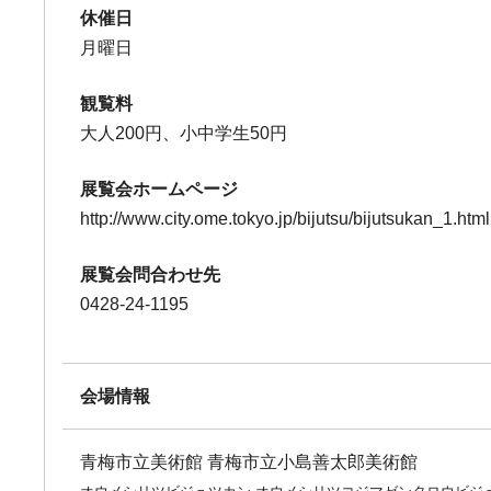
休催日
月曜日
観覧料
大人200円、小中学生50円
展覧会ホームページ
http://www.city.ome.tokyo.jp/bijutsu/bijutsukan_1.html
展覧会問合わせ先
0428-24-1195
会場情報
青梅市立美術館 青梅市立小島善太郎美術館