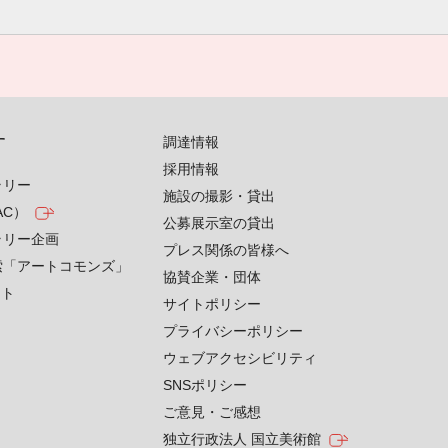
す
調達情報
採用情報
ラリー
施設の撮影・貸出
AC）
公募展示室の貸出
ラリー企画
プレス関係の皆様へ
索「アートコモンズ」
協賛企業・団体
クト
サイトポリシー
プライバシーポリシー
ウェブアクセシビリティ
SNSポリシー
ご意見・ご感想
独立行政法人 国立美術館