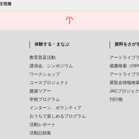
文明展
体験する・まなぶ
資料をさが
教育普及活動
アートライブ
講演会、シンポジウム
蔵書検索（OP
ワークショップ
アートライブ
ユースプロジェクト
展覧会情報検
建築ツアー
JACプロジェ
学校プログラム
刊行物
インターン、ボランティア
おうちで楽しめるプログラム
活動レポート
活動記録集