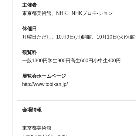
主催者
東京都美術館、NHK、NHKプロモ-ション
休催日
月曜日ただし、10月9日(月)開館、10月10日(火)休館
観覧料
一般1300円学生900円高生600円小中生400円
展覧会ホームページ
http://www.tobikan.jp/
会場情報
東京都美術館