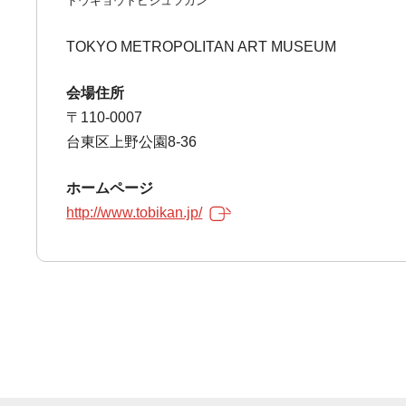
トウキョウトビジュツカン
TOKYO METROPOLITAN ART MUSEUM
会場住所
〒110-0007
台東区上野公園8-36
ホームページ
http://www.tobikan.jp/