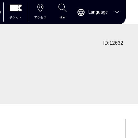
0
Language
チケット
アクセス
検索
ID:12632