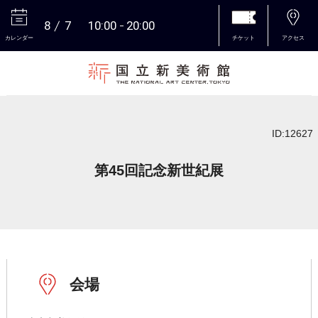
8
7
10:00
20:00
カレンダー
チケット
アクセス
本文へ
ID:12627
第45回記念新世紀展
会場