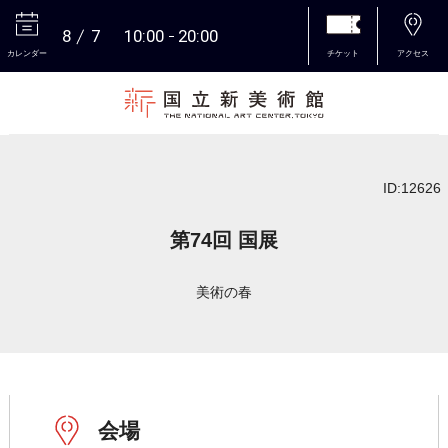
8
7
10:00
20:00
カレンダー
チケット
アクセス
本文へ
ID:12626
第74回 国展
美術の春
会場