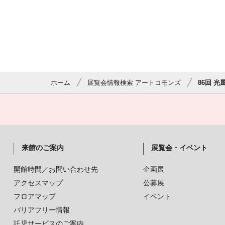
ホーム
展覧会情報検索 アートコモンズ
86回 光
来館のご案内
展覧会・イベント
開館時間／お問い合わせ先
企画展
アクセスマップ
公募展
フロアマップ
イベント
バリアフリー情報
託児サービスのご案内