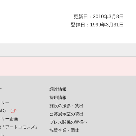
更新日：2010年3月8日
登録日：1999年3月31日
す
調達情報
採用情報
ラリー
施設の撮影・貸出
AC）
公募展示室の貸出
ラリー企画
プレス関係の皆様へ
索「アートコモンズ」
協賛企業・団体
クト