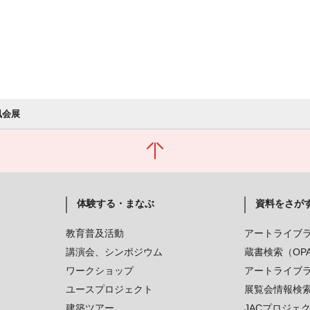
風会展
体験する・まなぶ
資料をさが
教育普及活動
アートライブ
講演会、シンポジウム
蔵書検索（OP
ワークショップ
アートライブ
ユースプロジェクト
展覧会情報検
建築ツアー
JACプロジェ