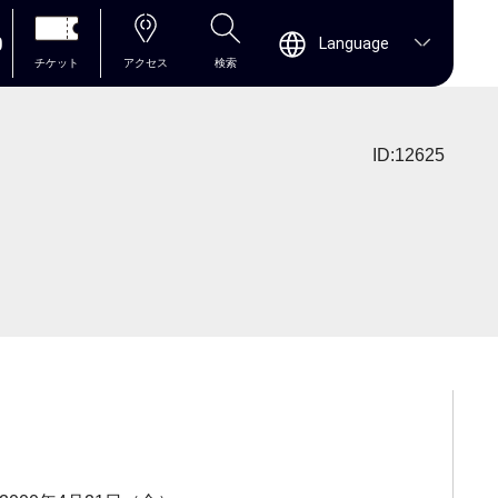
0
Language
チケット
アクセス
検索
ID:12625