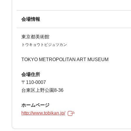
会場情報
東京都美術館
トウキョウトビジュツカン
TOKYO METROPOLITAN ART MUSEUM
会場住所
〒110-0007
台東区上野公園8-36
ホームページ
http://www.tobikan.jp/