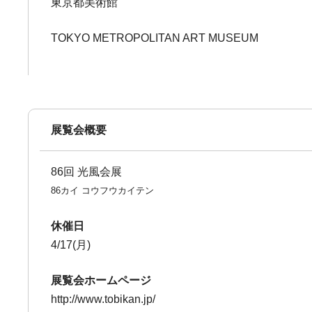
東京都美術館
TOKYO METROPOLITAN ART MUSEUM
展覧会概要
86回 光風会展
86カイ コウフウカイテン
休催日
4/17(月)
展覧会ホームページ
http://www.tobikan.jp/