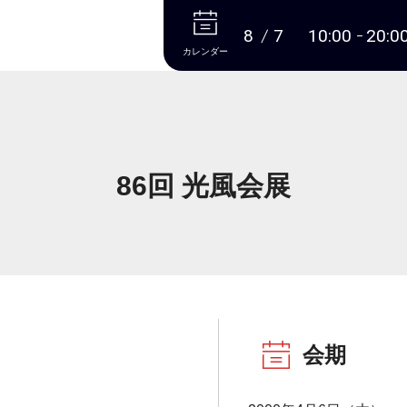
本文へ
8
7
10:00
20:0
カレンダー
86回 光風会展
会期