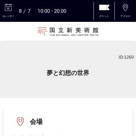
8
7
10:00
20:00
カレンダー
チケット
アクセス
本文へ
ID:1260
夢と幻想の世界
会場