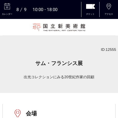
8
9
10:00
18:00
カレンダー
チケット
アクセス
本文へ
ID:12555
サム・フランシス展
出光コレクションにみる20世紀作家の回顧
会場