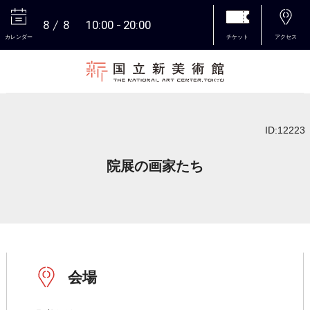
8
8
10:00
20:00
カレンダー
チケット
アクセス
本文へ
ID:12223
院展の画家たち
会場