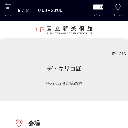
8
8
10:00
20:00
カレンダー
チケット
アクセス
本文へ
ID:1213
デ・キリコ展
終わりなき記憶の旅
会場