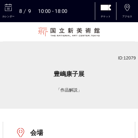
8
9
10:00
18:00
カレンダー
チケット
アクセス
本文へ
ID:12079
豊嶋康子展
「作品解説」
会場