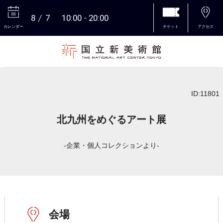
8
7
10:00
20:00
カレンダー
チケット
アクセス
本文へ
ID:11801
北九州をめぐるアート展
-企業・個人コレクションより-
会場