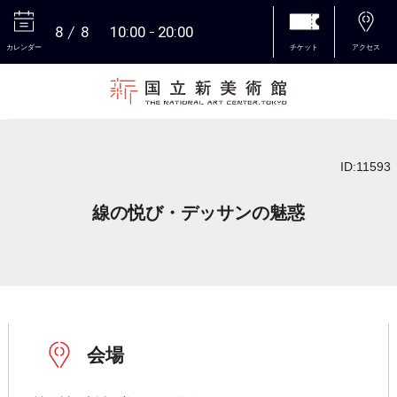
8
8
10:00
20:00
カレンダー
チケット
アクセス
本文へ
ID:11593
線の悦び・デッサンの魅惑
会場