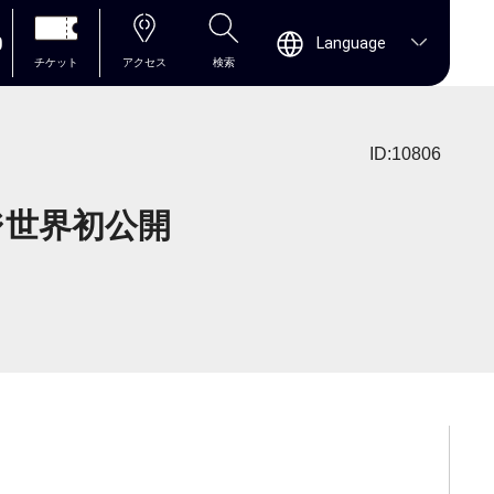
0
Language
チケット
アクセス
検索
ID:10806
ジ世界初公開