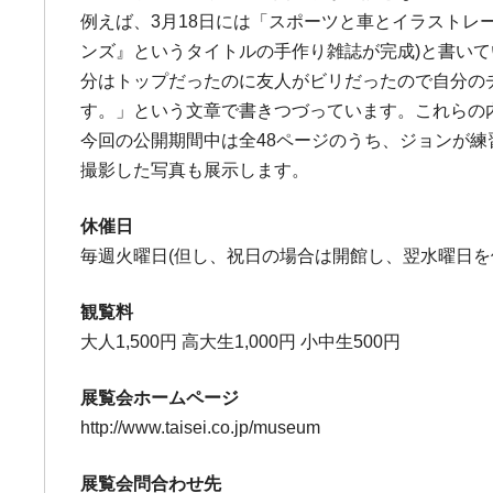
例えば、3月18日には「スポーツと車とイラストレ
ンズ』というタイトルの手作り雑誌が完成)と書いて
分はトップだったのに友人がビリだったので自分の
す。」という文章で書きつづっています。これらの
今回の公開期間中は全48ページのうち、ジョンが
撮影した写真も展示します。
休催日
毎週火曜日(但し、祝日の場合は開館し、翌水曜日を休館
観覧料
大人1,500円 高大生1,000円 小中生500円
展覧会ホームページ
http://www.taisei.co.jp/museum
展覧会問合わせ先