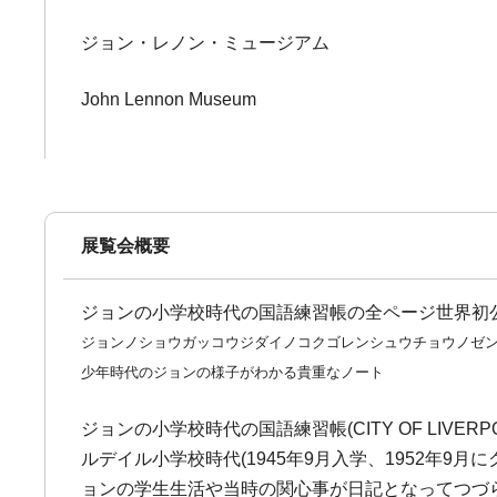
ジョン・レノン・ミュージアム
John Lennon Museum
展覧会概要
ジョンの小学校時代の国語練習帳の全ページ世界初
ジョンノショウガッコウジダイノコクゴレンシュウチョウノゼ
少年時代のジョンの様子がわかる貴重なノート
ジョンの小学校時代の国語練習帳(CITY OF LIVERPOO
ルデイル小学校時代(1945年9月入学、1952年9
ョンの学生生活や当時の関心事が日記となってつづ