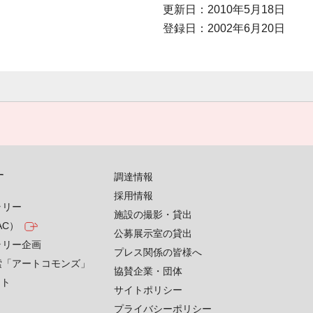
更新日：2010年5月18日
登録日：2002年6月20日
す
調達情報
採用情報
ラリー
施設の撮影・貸出
AC）
公募展示室の貸出
ラリー企画
プレス関係の皆様へ
索「アートコモンズ」
協賛企業・団体
クト
サイトポリシー
プライバシーポリシー