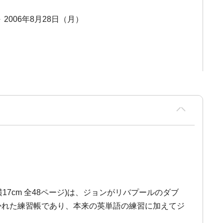
～ 2006年8月28日（月）
20cm×横17cm 全48ページ)は、ジョンがリバプールのダブ
て書かれた練習帳であり、本来の英単語の練習に加えてジ