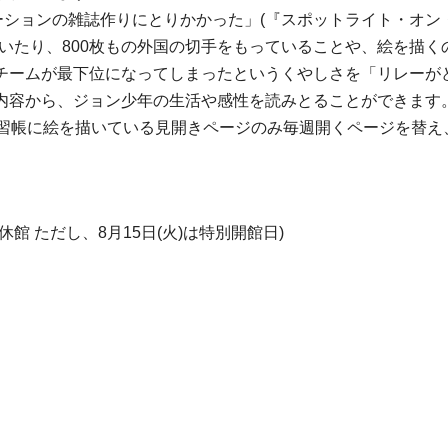
ーションの雑誌作りにとりかかった」(『スポットライト・オ
いたり、800枚もの外国の切手をもっていることや、絵を描
チームが最下位になってしまったというくやしさを「リレーが
内容から、ジョン少年の生活や感性を読みとることができます
練習帳に絵を描いている見開きページのみ毎週開くページを替え
 ただし、8月15日(火)は特別開館日)