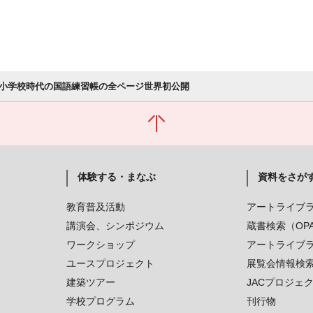
小学校時代の国語練習帳の全ページ世界初公開
体験する・まなぶ
資料をさが
教育普及活動
アートライブ
講演会、シンポジウム
蔵書検索（OP
ワークショップ
アートライブ
ユースプロジェクト
展覧会情報検
建築ツアー
JACプロジェ
学校プログラム
刊行物