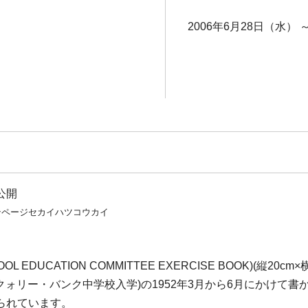
2006年6月28日（水） 
公開
ンページセカイハツコウカイ
L EDUCATION COMMITTEE EXERCISE BOOK)(縦
月にクォリー・バンク中学校入学)の1952年3月から6月にかけ
られています。