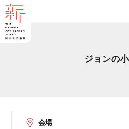
ジョンの小
会場