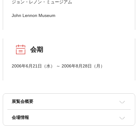
ジョン・レノン・ミュージアム
John Lennon Museum
会期
2006年6月21日（水） ～ 2006年8月28日（月）
展覧会概要
会場情報