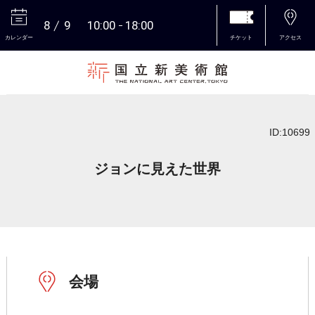
8
9
10:00
18:00
カレンダー
チケット
アクセス
本文へ
ID:10699
ジョンに見えた世界
会場