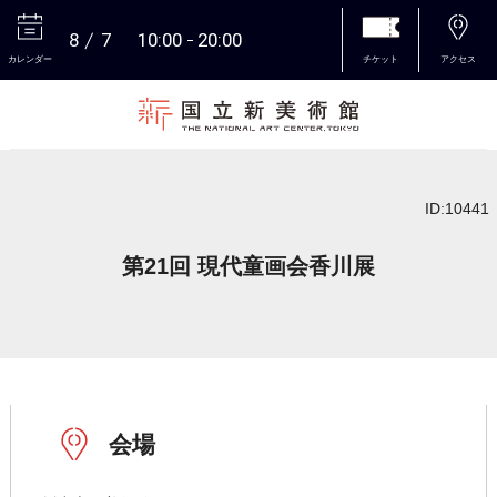
8
7
10:00
20:00
カレンダー
チケット
アクセス
本文へ
ID:10441
第21回 現代童画会香川展
会場